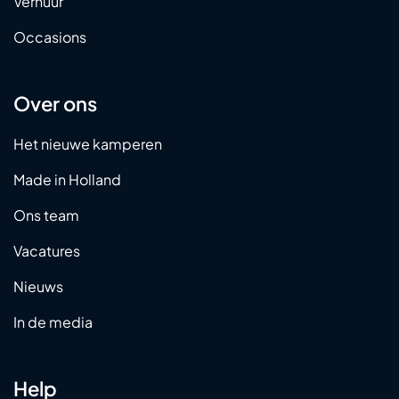
Verhuur
Occasions
Over ons
Het nieuwe kamperen
Made in Holland
Ons team
Vacatures
Nieuws
In de media
Help