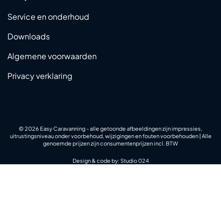
Service en onderhoud
Downloads
Algemene voorwaarden
Privacy verklaring
© 2026 Easy Caravanning - alle getoonde afbeeldingen zijn impressies,
uitrustingsniveau onder voorbehoud, wijzigingen en fouten voorbehouden | Alle
genoemde prijzen zijn consumentenprijzen incl. BTW
Design & code by:
Studio 024