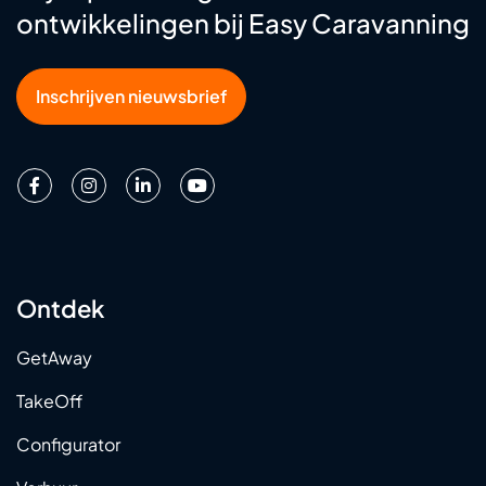
ontwikkelingen bij Easy Caravanning
Inschrijven nieuwsbrief
Ontdek
GetAway
TakeOff
Configurator